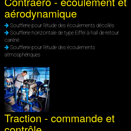
Contraéro - écoulement et
aérodynamique
Soufflerie pour l’étude des écoulements décollés
Soufflerie horizontale de type Eiffel à hall de retour
caréné
Soufflerie pour l’étude des écoulements
atmosphériques
Traction - commande et
contrôle