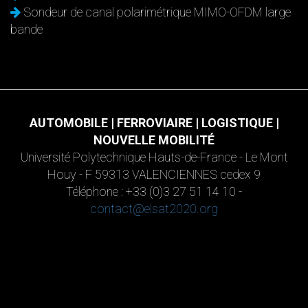
Sondeur de canal polarimétrique MIMO-OFDM large
bande
AUTOMOBILE | FERROVIAIRE | LOGISTIQUE |
NOUVELLE MOBILITÉ
Université Polytechnique Hauts-de-France - Le Mont
Houy - F 59313 VALENCIENNES cedex 9
Téléphone : +33 (0)3 27 51 14 10 -
contact@elsat2020.org