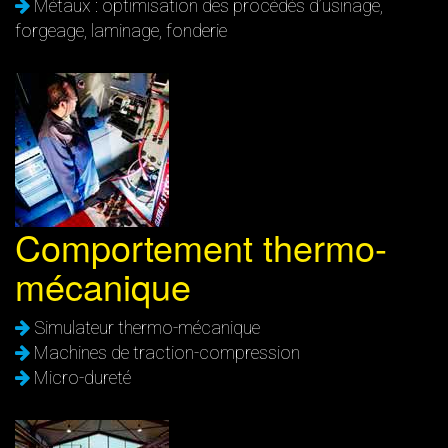
Métaux : optimisation des procédés d’usinage,
forgeage, laminage, fonderie
Comportement thermo-
mécanique
Simulateur thermo-mécanique
Machines de traction-compression
Micro-dureté