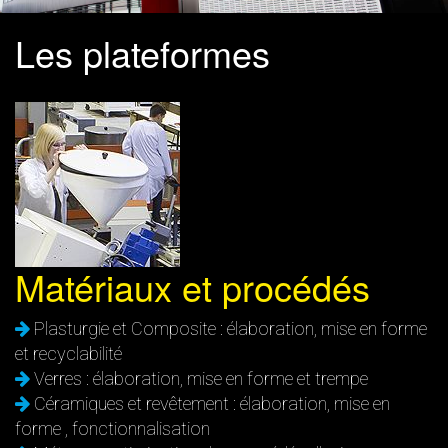
Les plateformes
Matériaux et procédés
Plasturgie et Composite : élaboration, mise en forme
et recyclabilité
Verres : élaboration, mise en forme et trempe
Céramiques et revêtement : élaboration, mise en
forme , fonctionnalisation