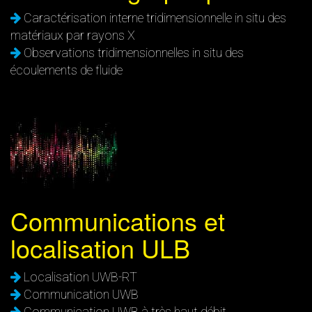
Caractérisation interne tridimensionnelle in situ des
matériaux par rayons X
Observations tridimensionnelles in situ des
écoulements de fluide
Communications et
localisation ULB
Localisation UWB-RT
Communication UWB
Communication UWB à très haut débit