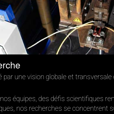
erche
par une vision globale et transversale
 nos équipes, des défis scientifiques r
iques, nos recherches se concentrent s