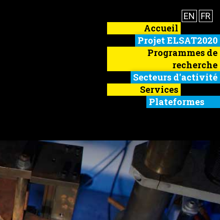
EN
FR
Accueil
Projet ELSAT2020
Programmes de
recherche
Secteurs d'activité
Services
Plateformes