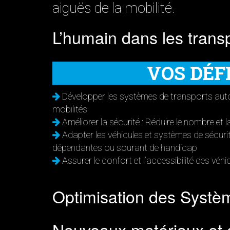
aiguës de la mobilité.
L’humain dans les transp
VOS DÉF
Développer les systèmes de transports auto
mobilités
Améliorer la sécurité : Réduire le nombre et 
Adapter les véhicules et systèmes de sécuri
dépendantes ou sourant de handicap
Assurer le confort et l’accessibilité des véhi
Optimisation des Systèm
Nouveaux matériaux et 