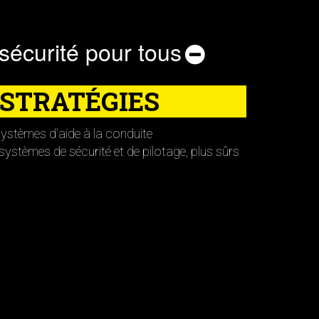
sécurité pour tous
 STRATÉGIES
systèmes d’aide à la conduite
stèmes de sécurité et de pilotage, plus sûrs